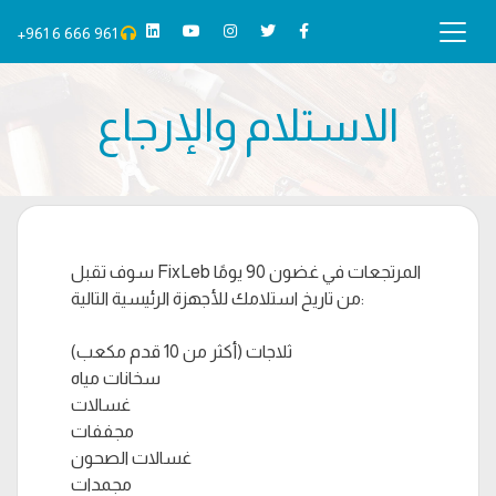
+961 6 666 961
الاستلام والإرجاع
سوف تقبل FixLeb المرتجعات في غضون 90 يومًا
من تاريخ استلامك للأجهزة الرئيسية التالية:
ثلاجات (أكثر من 10 قدم مكعب)
سخانات مياه
غسالات
مجففات
غسالات الصحون
مجمدات