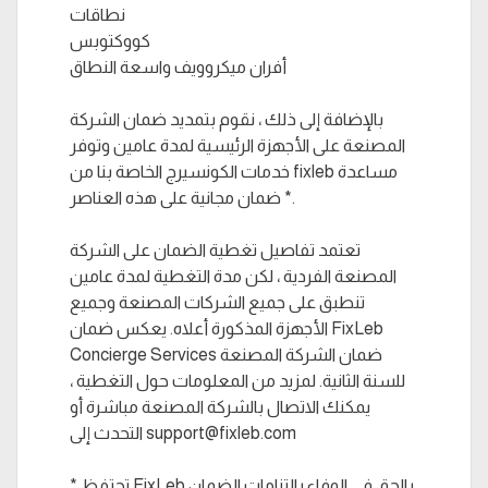
نطاقات
كووكتوبس
أفران ميكروويف واسعة النطاق
بالإضافة إلى ذلك ، نقوم بتمديد ضمان الشركة
المصنعة على الأجهزة الرئيسية لمدة عامين وتوفر
خدمات الكونسيرج الخاصة بنا من fixleb مساعدة
ضمان مجانية على هذه العناصر *.
تعتمد تفاصيل تغطية الضمان على الشركة
المصنعة الفردية ، لكن مدة التغطية لمدة عامين
تنطبق على جميع الشركات المصنعة وجميع
الأجهزة المذكورة أعلاه. يعكس ضمان FixLeb
Concierge Services ضمان الشركة المصنعة
للسنة الثانية. لمزيد من المعلومات حول التغطية ،
يمكنك الاتصال بالشركة المصنعة مباشرة أو
التحدث إلى support@fixleb.com
* تحتفظ FixLeb بالحق في الوفاء بالتزامات الضمان