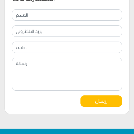
إرسال