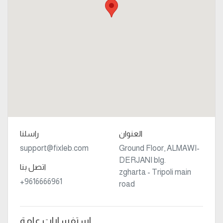
العنوان
راسلنا
support@fixleb.com
Ground Floor, ALMAWI-
DERJANI blg.
اتصل بنا
zgharta - Tripoli main
+9616666961
road
استفسارات عامة