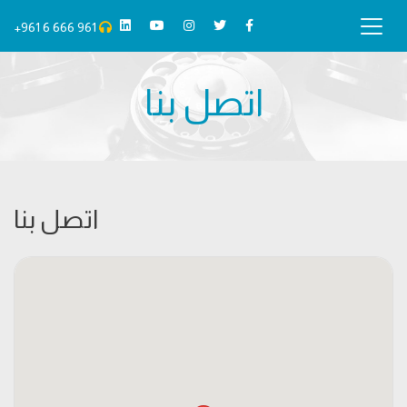
+961 6 666 961
اتصل بنا
اتصل بنا