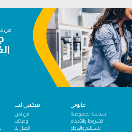
هل تبح
ج
الغ
قانوني
فيكس لب
سياسة الخصوصية
من نحن
الشروط والأحكام
وظائف
الاستلام والإرجاع
اتصل بنا
ن