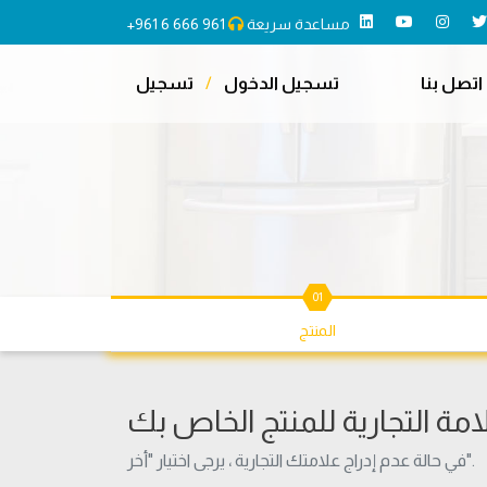
مساعدة سريعة
+961 6 666 961
اتصل بنا
تسجيل الدخول
/
تسجيل
01
المنتج
امة التجارية للمنتج الخاص بك
في حالة عدم إدراج علامتك التجارية ، يرجى اختيار "أخر".