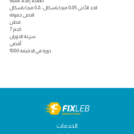
ضغط إمداد المياه
الحد الأدنى 0،05 ميجا باسكال ، 0،8 ميجا باسكال
اقصى حموله
قطن
7 كجم
سرعة الدوران
أقصى
1000 دورة في الدقيقة
الخدمات