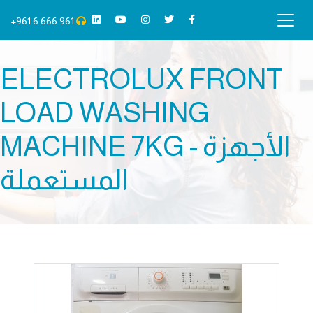
+961 6 666 961
ELECTROLUX FRONT
LOAD WASHING
MACHINE 7KG - الأجهزة
المستعملة