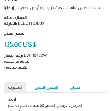
غسالة ملابس أمامية سعة 7 كيلو جرام أبيض ، صنع في إيطاليا
الجهاز:
غسالة
ELECTROLUX
الماركة:
سعر المنتج:
‏135.00 US$
EWF10480W
رقم الجهاز:
الحالة:
تم تجديده
الكمية متاحة:
1
ضمان
العطل السابق
المميزات
أبعاد
العرض ، الارتفاع ، العمق 60 سم 85 سم 63 سم